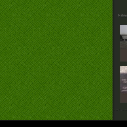
Náhled