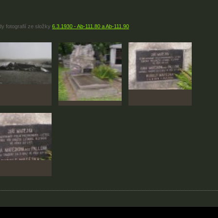
y fotografií ze složky
6.3.1930 - Ab-111.80 a Ab-111.90