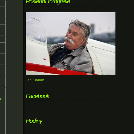
Poslední fotografie
Jan Klaban
Facebook
ů
Hodiny