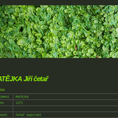
TĚJKA Jiří četař
2018
jmení
Matějka
no
Jiří
nost
četař aspirant