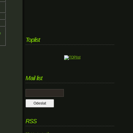
e
Toplist
Mail list
RSS