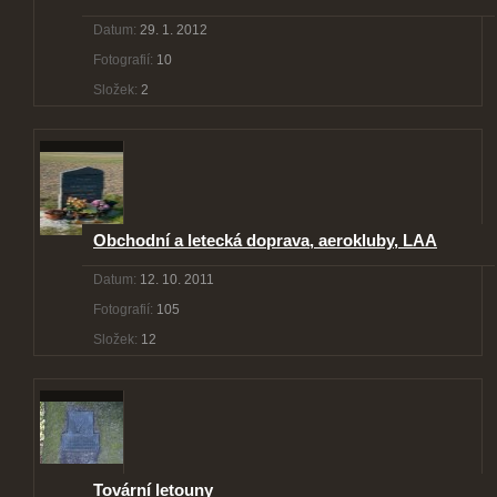
Datum:
29. 1. 2012
Fotografií:
10
Složek:
2
Obchodní a letecká doprava, aerokluby, LAA
Datum:
12. 10. 2011
Fotografií:
105
Složek:
12
Tovární letouny