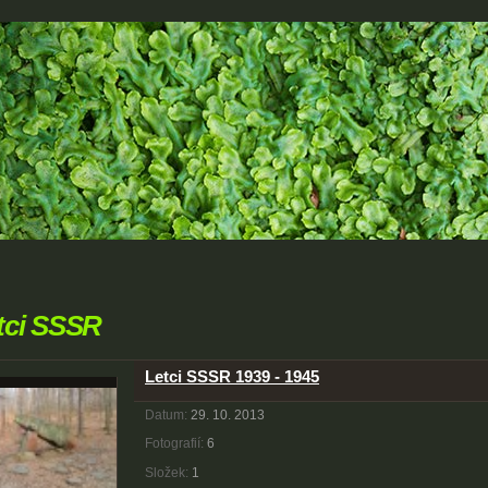
tci SSSR
Letci SSSR 1939 - 1945
Datum:
29. 10. 2013
Fotografií:
6
Složek:
1