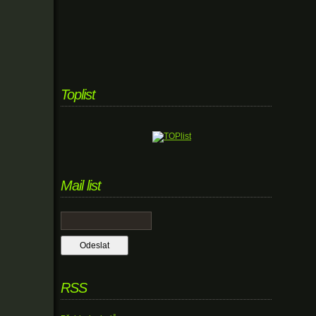
Toplist
Mail list
RSS