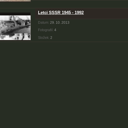
Letci SSSR 1945 - 1992
Datum:
29. 10. 2013
Fotografií:
4
Složek:
2