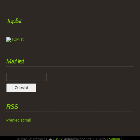
Toplist
Mail list
RSS
Přehled zdrojů
© 2025 eStránky.cz
|
RSS
|
Aktualizováno: 23. 10. 2025
|
Nahoru ↑