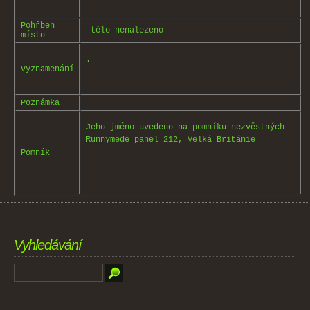
Pohřben
tělo nenalezeno
místo
.
Vyznamenání
Poznámka
Jeho jméno uvedeno na pomníku nezvěstných
Runnymede panel 212, Velká Británie
Pomník
Vyhledávání