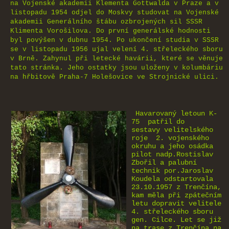
na Vojenské akademii Klementa Gottwalda v Praze a v
listopadu 1954 odjel do Moskvy studovat na Vojenské
akademii Generálního štábu ozbrojených sil SSSR
Klimenta Vorošilova. Do první generálské hodnosti
byl povýšen v dubnu 1954. Po ukončení studia v SSSR
se v listopadu 1956 ujal velení 4. střeleckého sboru
v Brně. Zahynul při letecké havárii, které se věnuje
tato stránka. Jeho ostatky jsou uloženy v kolumbáriu
na hřbitově Praha-7 Holešovice ve Strojnické ulici.
Havarovaný letoun K-
75 patřil do
sestavy velitelského
roje 2. vojenského
okruhu a jeho osádka
pilot nadp.Rostislav
Zbořil a palubní
technik por.Jaroslav
Koudela odstartovala
23.10.1957 z Trenčína,
kam měla při zpátečním
letu dopravit velitele
4. střeleckého sboru
gen. Cilce. Let se již
na trase z Trenčína na