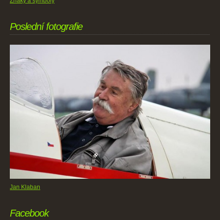
Znaky a symboly
Poslední fotografie
Jan Klaban
Facebook