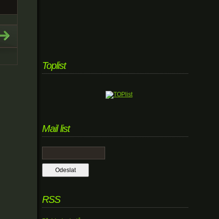
Toplist
Mail list
RSS