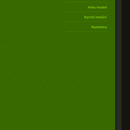
Atlas letadel
Rychlé hledání
Badatelna