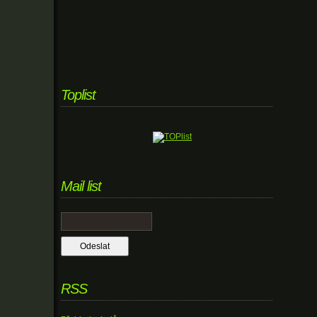
Toplist
Mail list
RSS