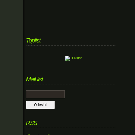
Toplist
Mail list
RSS