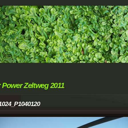
r Power Zeltweg 2011
1024_P1040120