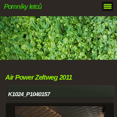
Pomníky letců
Air Power Zeltweg 2011
K1024_P1040157