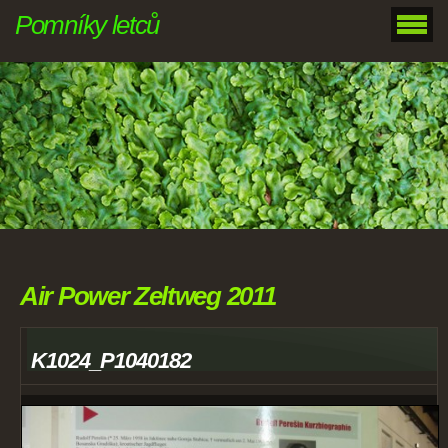
Pomníky letců
Air Power Zeltweg 2011
K1024_P1040182