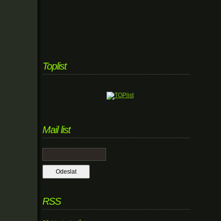
Toplist
Mail list
RSS