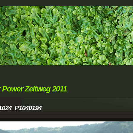
r Power Zeltweg 2011
1024_P1040194