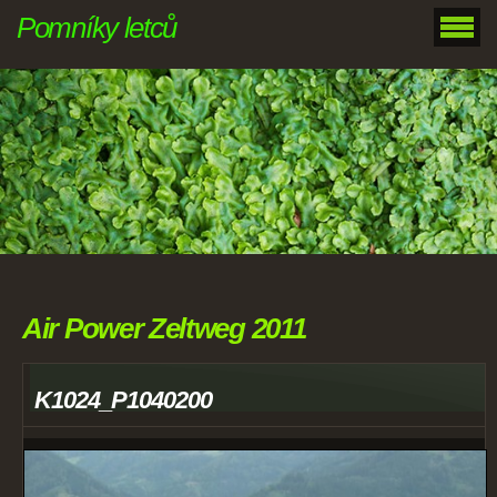
Pomníky letců
Air Power Zeltweg 2011
K1024_P1040200