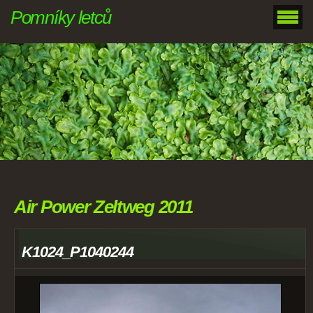
Pomníky letců
Air Power Zeltweg 2011
K1024_P1040244