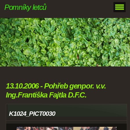
Pomníky letců
13.10.2006 - Pohřeb genpor. v.v.
Ing.Františka Fajtla D.F.C.
K1024_PICT0030