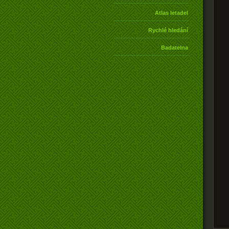
Atlas letadel
Rychlé hledání
Badatelna