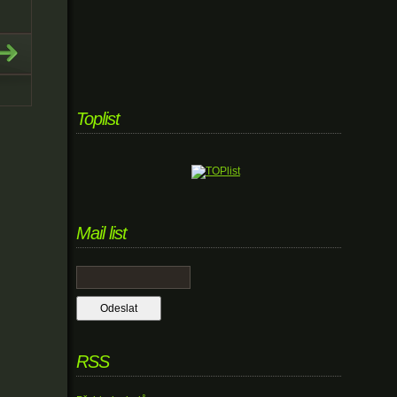
Toplist
Mail list
RSS