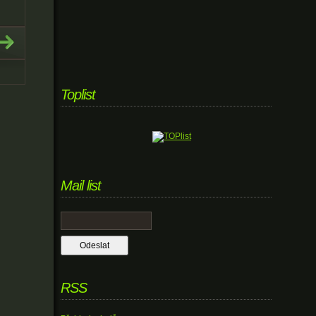
Toplist
Mail list
RSS