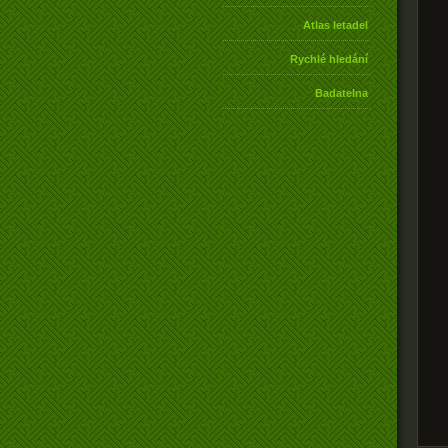
Atlas letadel
Rychlé hledání
Badatelna