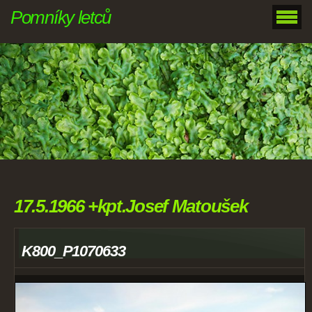
Pomníky letců
17.5.1966 +kpt.Josef Matoušek
K800_P1070633