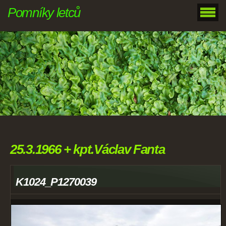
Pomníky letců
25.3.1966 + kpt.Václav Fanta
K1024_P1270039