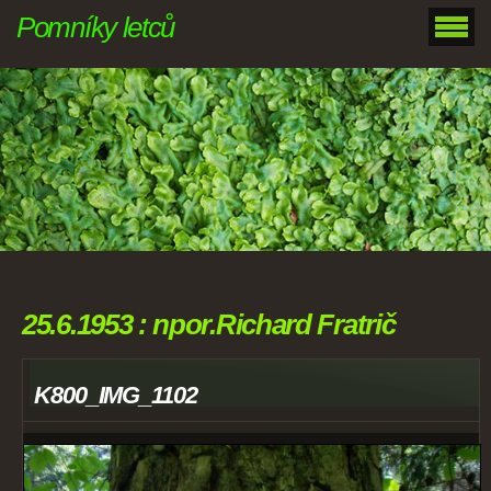
Pomníky letců
25.6.1953 : npor.Richard Fratrič
K800_IMG_1102