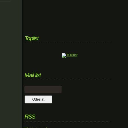
Toplist
Mail list
RSS