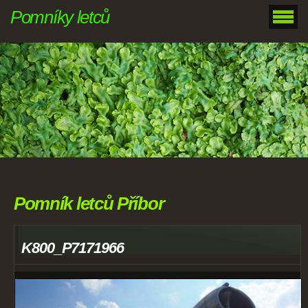
Pomníky letců
Pomník letců Příbor
K800_P7171966