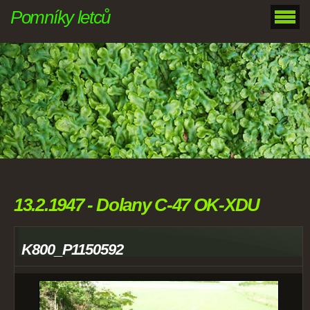
Pomníky letců
13.2.1947 - Dolany C-47 OK-XDU
K800_P1150592