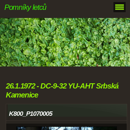
Pomníky letců
26.1.1972 - DC-9-32 YU-AHT Srbská
Kamenice
K800_P1070005