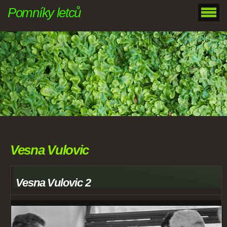
Pomníky letců
Vesna Vulovic
Vesna Vulovic 2