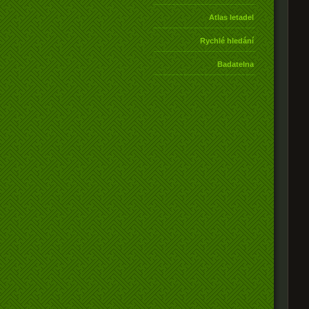
Atlas letadel
Rychlé hledání
Badatelna