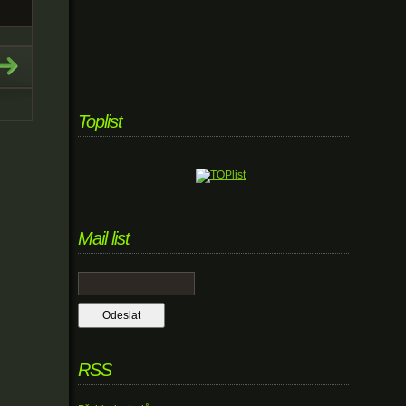
Toplist
Mail list
RSS