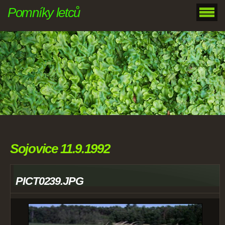
Pomníky letců
Sojovice 11.9.1992
PICT0239.JPG