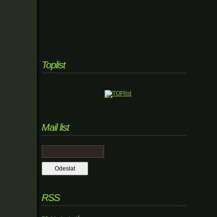
Toplist
Mail list
RSS