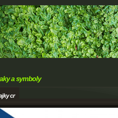
aky a symboly
ajky cr