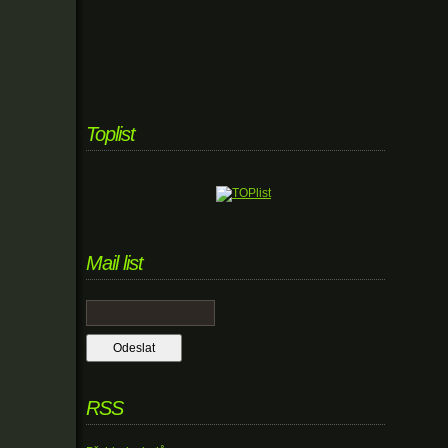
Toplist
Mail list
RSS