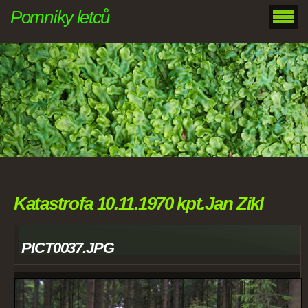
Pomníky letců
Katastrofa 10.11.1970 kpt.Jan Zikl
PICT0037.JPG