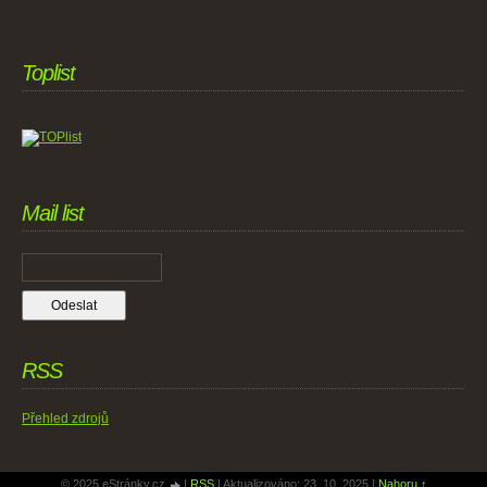
Toplist
Mail list
RSS
Přehled zdrojů
© 2025 eStránky.cz
|
RSS
|
Aktualizováno: 23. 10. 2025
|
Nahoru ↑